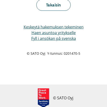
Takaisin
Keskeytä hakemuksen tekeminen
Haen asuntoa yritykselle
Fyll i ansökan på svenska
© SATO Oyj Y-tunnus: 0201470-5
© SATO Oyj
JOULU 2024-2025
SUOMI