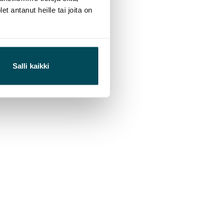
 antanut heille tai joita on
Salli kaikki