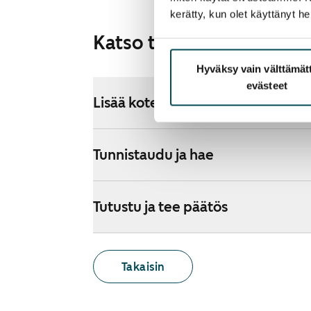
kerätty, kun olet käyttänyt he
Katso tarkemmat ohjeet
Hyväksy vain välttämä
evästeet
Lisää koteja hakemukselle
Tunnistaudu ja hae
Tutustu ja tee päätös
Takaisin