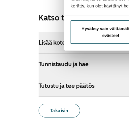
kerätty, kun olet käyttänyt he
Katso tarkemmat ohjeet
Hyväksy vain välttämä
evästeet
Lisää koteja hakemukselle
Tunnistaudu ja hae
Tutustu ja tee päätös
Takaisin