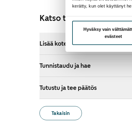
kerätty, kun olet käyttänyt he
Katso tarkemmat ohjeet
Hyväksy vain välttämä
evästeet
Lisää koteja hakemukselle
Tunnistaudu ja hae
Tutustu ja tee päätös
Takaisin