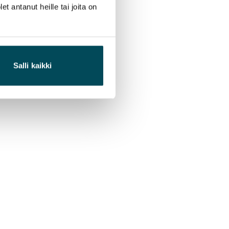
 antanut heille tai joita on
Salli kaikki