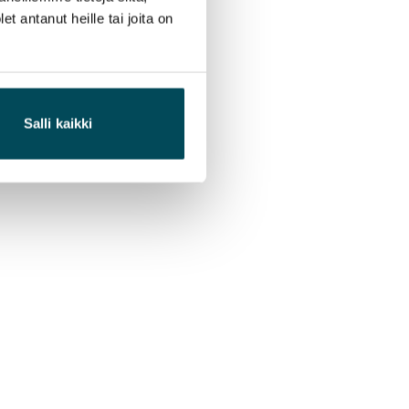
 antanut heille tai joita on
Salli kaikki