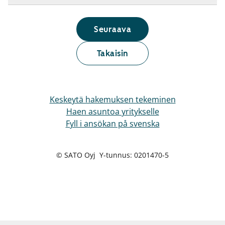
Seuraava
Takaisin
Keskeytä hakemuksen tekeminen
Haen asuntoa yritykselle
Fyll i ansökan på svenska
© SATO Oyj Y-tunnus: 0201470-5