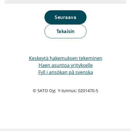
Seuraava
Takaisin
Keskeytä hakemuksen tekeminen
Haen asuntoa yritykselle
Fyll i ansökan på svenska
© SATO Oyj Y-tunnus: 0201470-5