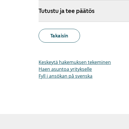
Tutustu ja tee päätös
Takaisin
Keskeytä hakemuksen tekeminen
Haen asuntoa yritykselle
Fyll i ansökan på svenska