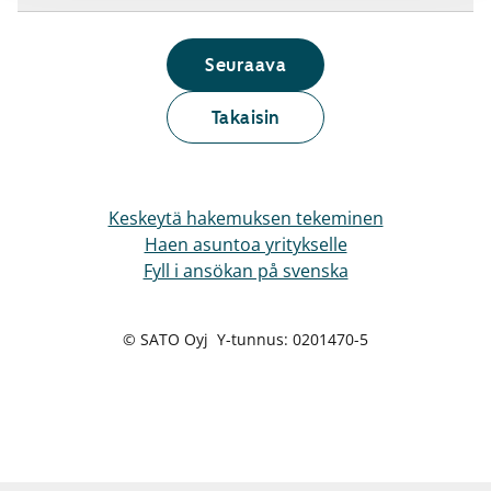
Seuraava
Takaisin
Keskeytä hakemuksen tekeminen
Haen asuntoa yritykselle
Fyll i ansökan på svenska
© SATO Oyj Y-tunnus: 0201470-5