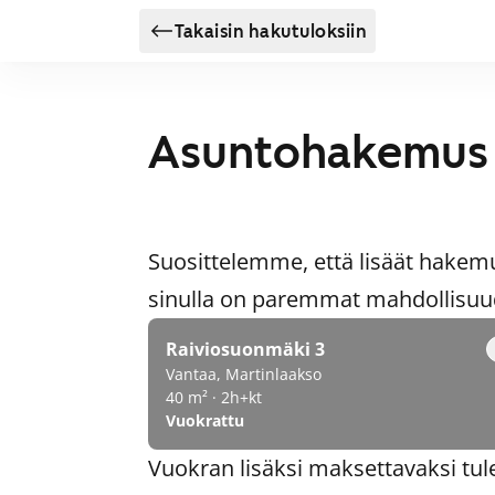
Takaisin hakutuloksiin
Asuntohakemus
Suosittelemme, että lisäät hakem
sinulla on paremmat mahdollisuude
Raiviosuonmäki 3
Vantaa, Martinlaakso
40 m² · 2h+kt
Vuokrattu
Vuokran lisäksi maksettavaksi tul