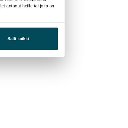
 antanut heille tai joita on
Salli kaikki