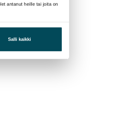
 antanut heille tai joita on
Salli kaikki