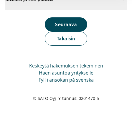
Seuraava
Takaisin
Keskeytä hakemuksen tekeminen
Haen asuntoa yritykselle
Fyll i ansökan på svenska
© SATO Oyj Y-tunnus: 0201470-5