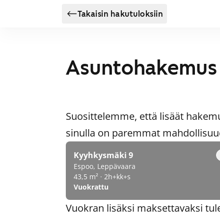
Takaisin hakutuloksiin
Asuntohakemus
Suosittelemme, että lisäät hakem
sinulla on paremmat mahdollisuude
Kyyhkysmäki 9
Espoo, Leppävaara
43,5 m² · 2h+kk+s
Vuokrattu
Vuokran lisäksi maksettavaksi tul