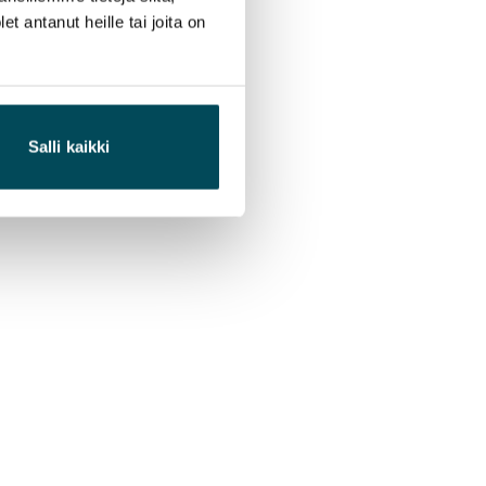
 antanut heille tai joita on
Salli kaikki