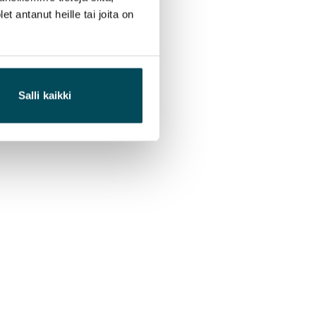
 antanut heille tai joita on
Salli kaikki