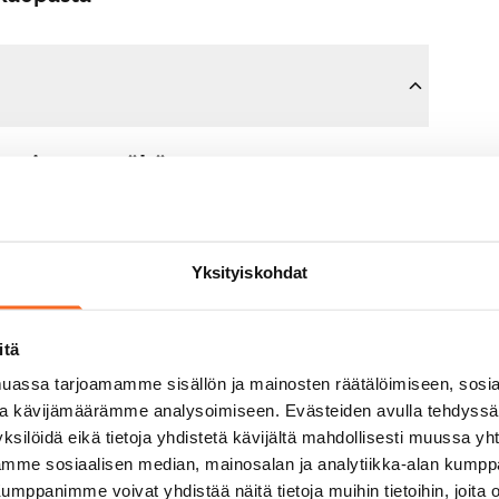
sopimusta tähän asuntoon.
n maksat 300 euron varausmaksun
mman sinulle kokonaisuudessaan
Yksityiskohdat
jälkeen.
itä
untonäytöllä, jos koti ei vastaa
assa tarjoamamme sisällön ja mainosten räätälöimiseen, sosia
varausmaksun sinulle
ja kävijämäärämme analysoimiseen. Evästeiden avulla tehdyss
aavana arkipäivänä.
ksilöidä eikä tietoja yhdistetä kävijältä mahdollisesti muussa y
aamme sosiaalisen median, mainosalan ja analytiikka-alan kumppa
panimme voivat yhdistää näitä tietoja muihin tietoihin, joita olet