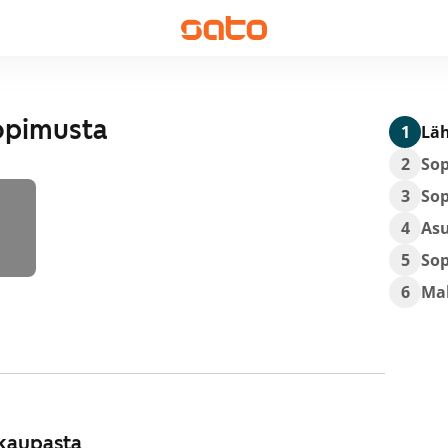
opimusta
1
Läh
2
So
3
So
4
As
5
So
6
Ma
kaupasta