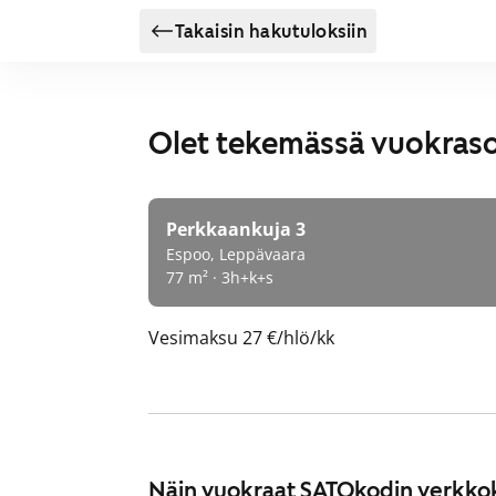
Takaisin hakutuloksiin
Olet tekemässä vuokras
Perkkaankuja 3
Espoo, Leppävaara
77 m² · 3h+k+s
Vesimaksu
27 €/hlö/kk
Näin vuokraat SATOkodin verkko