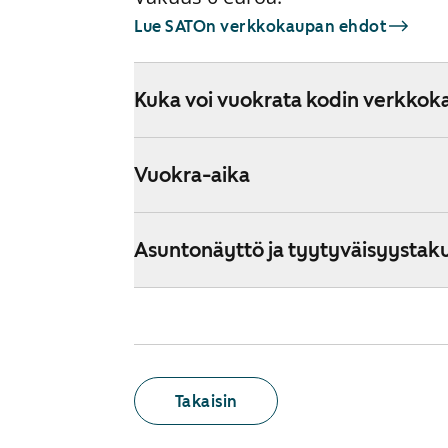
Lue SATOn verkkokaupan ehdot
Kuka voi vuokrata kodin verkkok
Vuokra-aika
Asuntonäyttö ja tyytyväisyystak
Takaisin