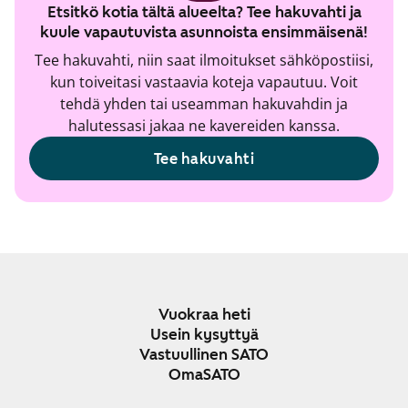
Etsitkö kotia tältä alueelta? Tee hakuvahti ja
kuule vapautuvista asunnoista ensimmäisenä!
Tee hakuvahti, niin saat ilmoitukset sähköpostiisi,
kun toiveitasi vastaavia koteja vapautuu. Voit
tehdä yhden tai useamman hakuvahdin ja
halutessasi jakaa ne kavereiden kanssa.
Tee hakuvahti
Vuokraa heti
Usein kysyttyä
Vastuullinen SATO
OmaSATO