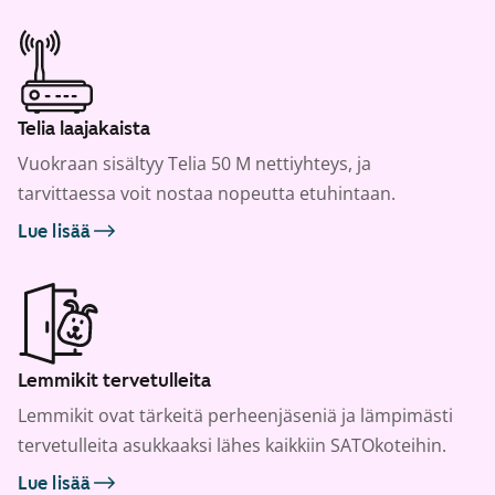
Telia laajakaista
Vuokraan sisältyy Telia 50 M nettiyhteys, ja
tarvittaessa voit nostaa nopeutta etuhintaan.
Lue lisää
Lemmikit tervetulleita
Lemmikit ovat tärkeitä perheenjäseniä ja lämpimästi
tervetulleita asukkaaksi lähes kaikkiin SATOkoteihin.
Lue lisää