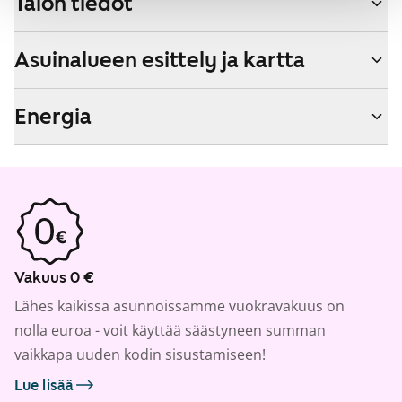
Talon tiedot
Asuinalueen esittely ja kartta
Energia
Vakuus 0 €
Lähes kaikissa asunnoissamme vuokravakuus on
nolla euroa - voit käyttää säästyneen summan
vaikkapa uuden kodin sisustamiseen!
Lue lisää