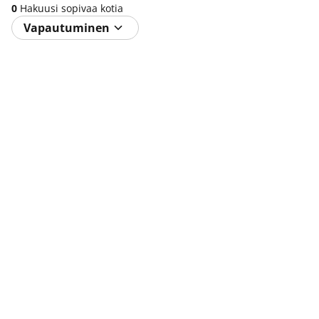
0
Hakuusi sopivaa kotia
Vapautuminen