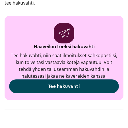
tee hakuvahti.
Haaveilun tueksi hakuvahti
Tee hakuvahti, niin saat ilmoitukset sähköpostiisi,
kun toiveitasi vastaavia koteja vapautuu. Voit
tehdä yhden tai useamman hakuvahdin ja
halutessasi jakaa ne kavereiden kanssa.
Tee hakuvahti