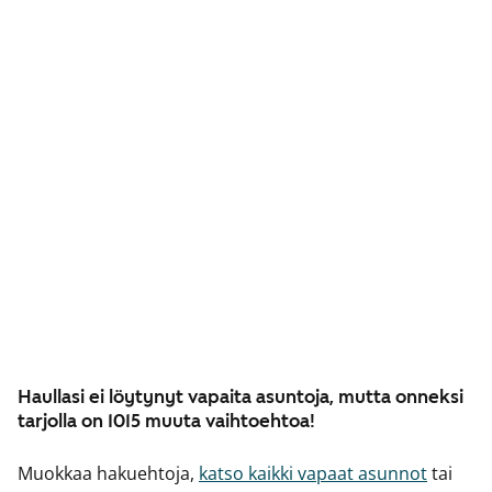
Haullasi ei löytynyt vapaita asuntoja, mutta onneksi
tarjolla on 1015 muuta vaihtoehtoa!
Muokkaa hakuehtoja,
katso kaikki vapaat asunnot
tai