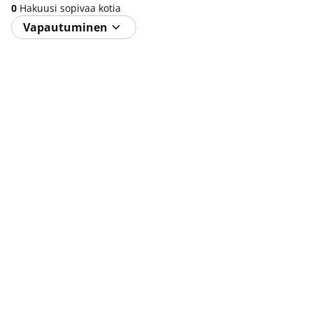
0
Hakuusi sopivaa kotia
Vapautuminen