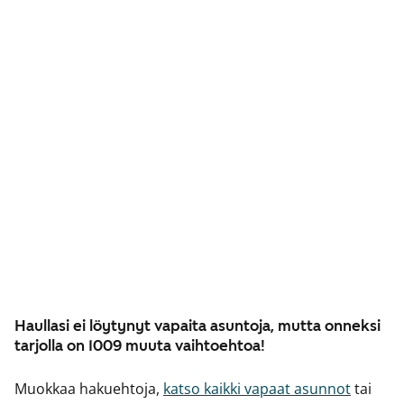
Haullasi ei löytynyt vapaita asuntoja, mutta onneksi
tarjolla on 1009 muuta vaihtoehtoa!
Muokkaa hakuehtoja,
katso kaikki vapaat asunnot
tai