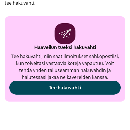
tee hakuvahti.
Haaveilun tueksi hakuvahti
Tee hakuvahti, niin saat ilmoitukset sähköpostiisi,
kun toiveitasi vastaavia koteja vapautuu. Voit
tehdä yhden tai useamman hakuvahdin ja
halutessasi jakaa ne kavereiden kanssa.
Tee hakuvahti