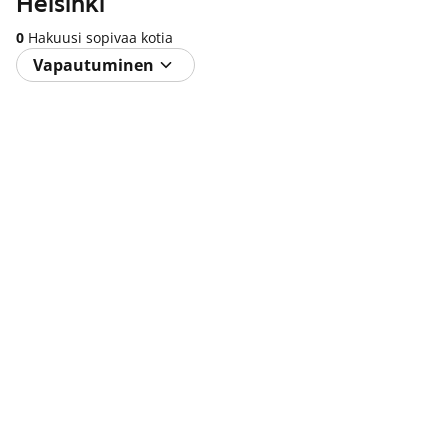
Helsinki
0
Hakuusi sopivaa kotia
Vapautuminen