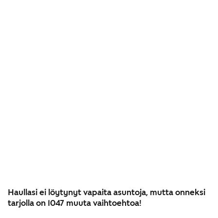
Haullasi ei löytynyt vapaita asuntoja, mutta onneksi
tarjolla on 1047 muuta vaihtoehtoa!