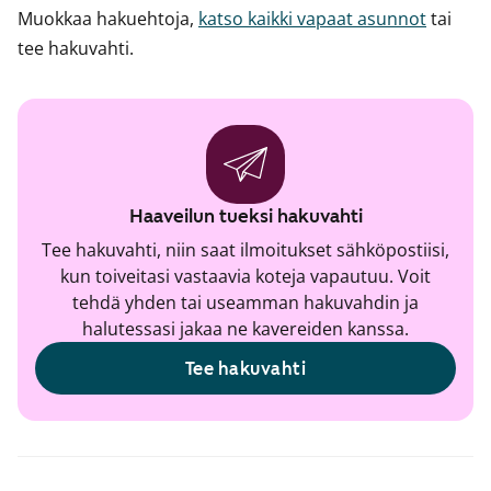
Muokkaa hakuehtoja,
katso kaikki vapaat asunnot
tai
tee hakuvahti.
Haaveilun tueksi hakuvahti
Tee hakuvahti, niin saat ilmoitukset sähköpostiisi,
kun toiveitasi vastaavia koteja vapautuu. Voit
tehdä yhden tai useamman hakuvahdin ja
halutessasi jakaa ne kavereiden kanssa.
Tee hakuvahti