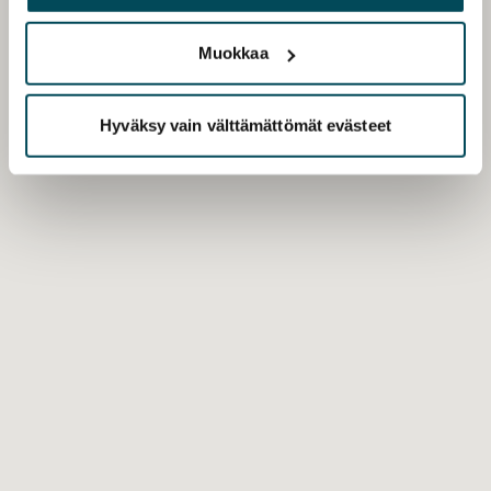
palvelujaan.
Muokkaa
Hyväksy vain välttämättömät evästeet