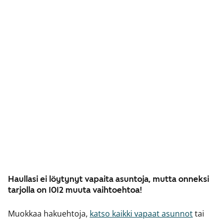
Haullasi ei löytynyt vapaita asuntoja, mutta onneksi
tarjolla on 1012 muuta vaihtoehtoa!
Muokkaa hakuehtoja,
katso kaikki vapaat asunnot
tai