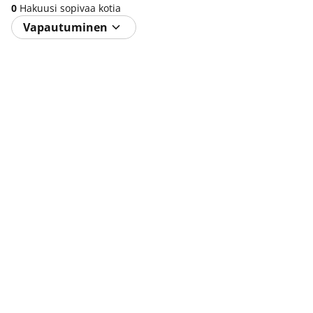
0
Hakuusi sopivaa kotia
Vapautuminen