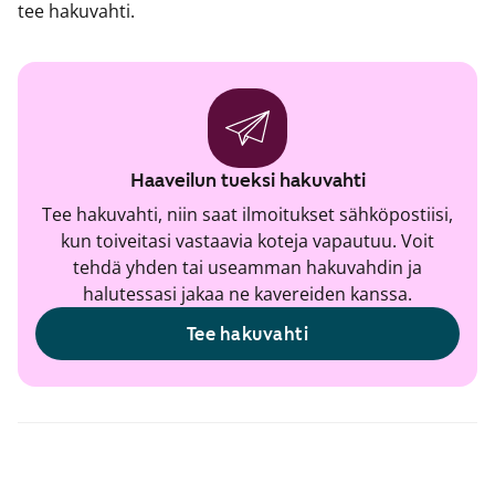
tee hakuvahti.
Haaveilun tueksi hakuvahti
Tee hakuvahti, niin saat ilmoitukset sähköpostiisi,
kun toiveitasi vastaavia koteja vapautuu. Voit
tehdä yhden tai useamman hakuvahdin ja
halutessasi jakaa ne kavereiden kanssa.
Tee hakuvahti