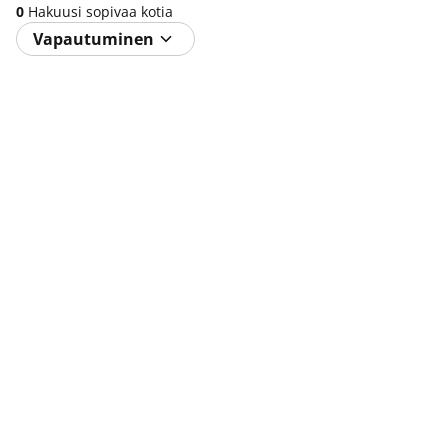
0
Hakuusi sopivaa kotia
Vapautuminen