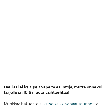
Haullasi ei löytynyt vapaita asuntoja, mutta onneksi
tarjolla on 1016 muuta vaihtoehtoa!
Muokkaa hakuehtoja,
katso kaikki vapaat asunnot
tai