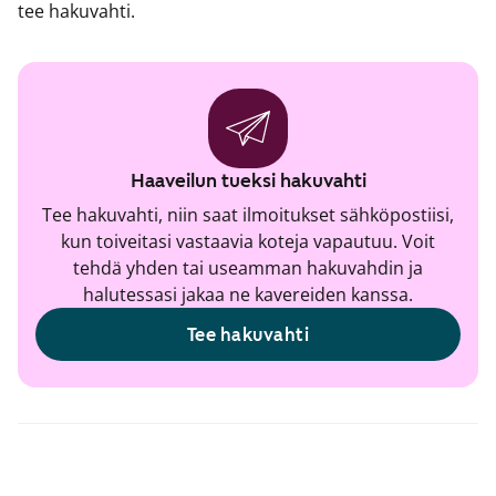
tee hakuvahti.
Haaveilun tueksi hakuvahti
Tee hakuvahti, niin saat ilmoitukset sähköpostiisi,
kun toiveitasi vastaavia koteja vapautuu. Voit
tehdä yhden tai useamman hakuvahdin ja
halutessasi jakaa ne kavereiden kanssa.
Tee hakuvahti