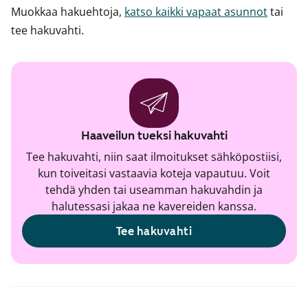
Muokkaa hakuehtoja,
katso kaikki vapaat asunnot
tai
tee hakuvahti.
Haaveilun tueksi hakuvahti
Tee hakuvahti, niin saat ilmoitukset sähköpostiisi,
kun toiveitasi vastaavia koteja vapautuu. Voit
tehdä yhden tai useamman hakuvahdin ja
halutessasi jakaa ne kavereiden kanssa.
Tee hakuvahti