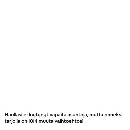
Haullasi ei löytynyt vapaita asuntoja, mutta onneksi
tarjolla on 1014 muuta vaihtoehtoa!