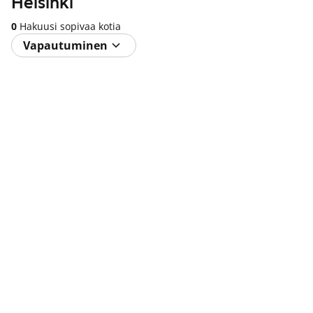
Helsinki
0
Hakuusi sopivaa kotia
Vapautuminen