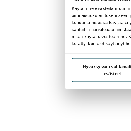
Käytämme evästeitä muun mu
ominaisuuksien tukemiseen 
kohdentamisessa kävijää ei y
saatuihin henkilötietoihin. J
miten käytät sivustoamme. Kump
kerätty, kun olet käyttänyt he
Hyväksy vain välttämä
evästeet