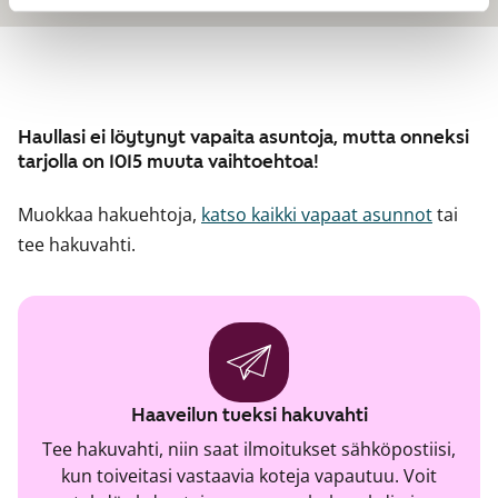
Haullasi ei löytynyt vapaita asuntoja, mutta onneksi
tarjolla on 1015 muuta vaihtoehtoa!
Muokkaa hakuehtoja,
katso kaikki vapaat asunnot
tai
tee hakuvahti.
Haaveilun tueksi hakuvahti
Tee hakuvahti, niin saat ilmoitukset sähköpostiisi,
kun toiveitasi vastaavia koteja vapautuu. Voit