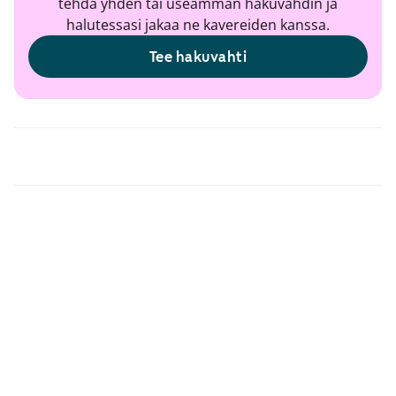
tehdä yhden tai useamman hakuvahdin ja
halutessasi jakaa ne kavereiden kanssa.
Tee hakuvahti