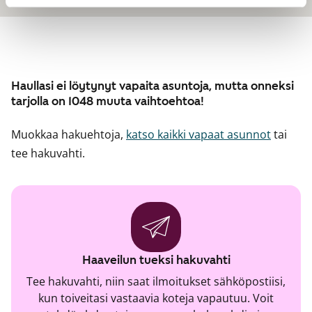
Haullasi ei löytynyt vapaita asuntoja, mutta onneksi
tarjolla on 1048 muuta vaihtoehtoa!
Muokkaa hakuehtoja,
katso kaikki vapaat asunnot
tai
tee hakuvahti.
Haaveilun tueksi hakuvahti
Tee hakuvahti, niin saat ilmoitukset sähköpostiisi,
kun toiveitasi vastaavia koteja vapautuu. Voit