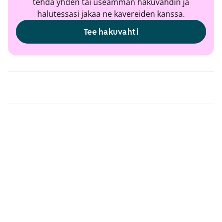
tehdä yhden tai useamman hakuvahdin ja
halutessasi jakaa ne kavereiden kanssa.
Tee hakuvahti