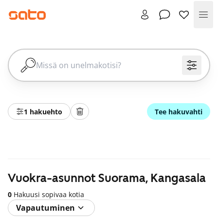
Val
1 hakuehto
Tee hakuvahti
Vuokra-asunnot Suorama, Kangasala
0
Hakuusi sopivaa kotia
Vapautuminen