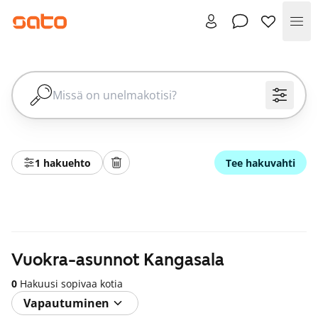
Val
1 hakuehto
Tee hakuvahti
Vuokra-asunnot Kangasala
0
Hakuusi sopivaa kotia
Vapautuminen