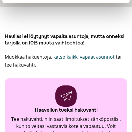
Haullasi ei löytynyt vapaita asuntoja, mutta onneksi
tarjolla on 1015 muuta vaihtoehtoa!
Muokkaa hakuehtoja,
katso kaikki vapaat asunnot
tai
tee hakuvahti.
Haaveilun tueksi hakuvahti
Tee hakuvahti, niin saat ilmoitukset sähköpostiisi,
kun toiveitasi vastaavia koteja vapautuu. Voit