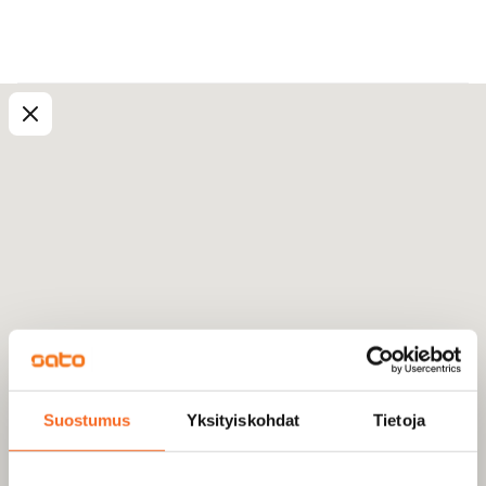
Suostumus
Yksityiskohdat
Tietoja