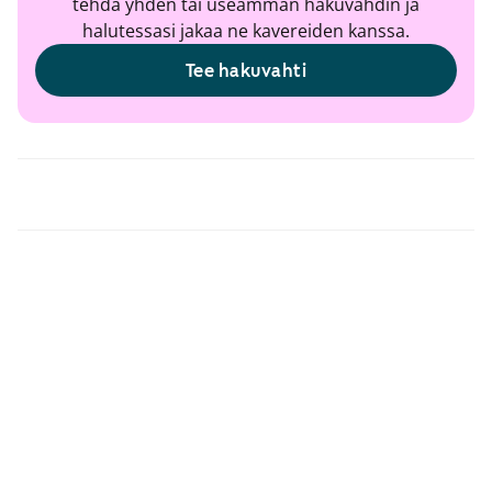
tehdä yhden tai useamman hakuvahdin ja
halutessasi jakaa ne kavereiden kanssa.
Tee hakuvahti