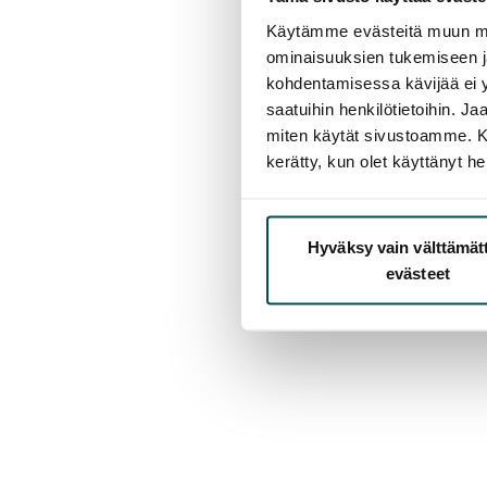
Käytämme evästeitä muun mu
ominaisuuksien tukemiseen 
kohdentamisessa kävijää ei y
saatuihin henkilötietoihin. J
miten käytät sivustoamme. Kump
kerätty, kun olet käyttänyt he
Hyväksy vain välttämä
evästeet