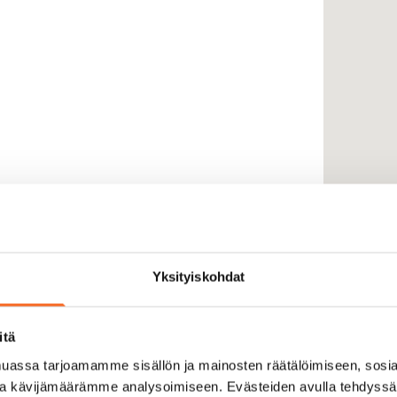
Yksityiskohdat
itä
assa tarjoamamme sisällön ja mainosten räätälöimiseen, sosia
ja kävijämäärämme analysoimiseen. Evästeiden avulla tehdyss