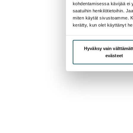
kohdentamisessa kävijää ei y
saatuihin henkilötietoihin. J
miten käytät sivustoamme. Kump
kerätty, kun olet käyttänyt he
Hyväksy vain välttämä
evästeet