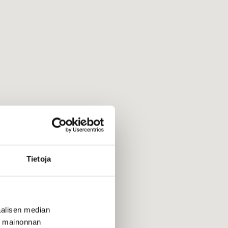
Tietoja
alisen median
ä mainonnan