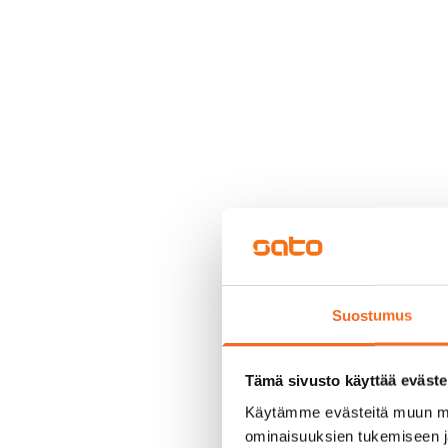
Suostumus
Tämä sivusto käyttää eväste
Käytämme evästeitä muun mu
ominaisuuksien tukemiseen 