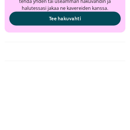
tehdä yhden tai useamman hakuvahdin ja
halutessasi jakaa ne kavereiden kanssa.
Tee hakuvahti