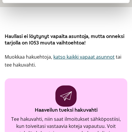
Haullasi ei löytynyt vapaita asuntoja, mutta onneksi
tarjolla on 1053 muuta vaihtoehtoa!
Muokkaa hakuehtoja,
katso kaikki vapaat asunnot
tai
tee hakuvahti.
Haaveilun tueksi hakuvahti
Tee hakuvahti, niin saat ilmoitukset sähköpostiisi,
kun toiveitasi vastaavia koteja vapautuu. Voit