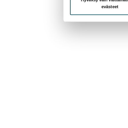
evästeet