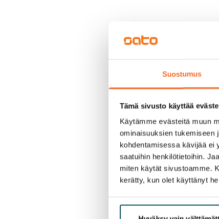
Suostumus
Tämä sivusto käyttää eväste
Käytämme evästeitä muun mu
ominaisuuksien tukemiseen 
kohdentamisessa kävijää ei y
saatuihin henkilötietoihin. J
miten käytät sivustoamme. Kump
kerätty, kun olet käyttänyt he
Hyväksy vain välttämä