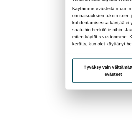
Käytämme evästeitä muun mu
ominaisuuksien tukemiseen 
kohdentamisessa kävijää ei y
saatuihin henkilötietoihin. J
miten käytät sivustoamme. Kump
kerätty, kun olet käyttänyt he
Hyväksy vain välttämä
evästeet