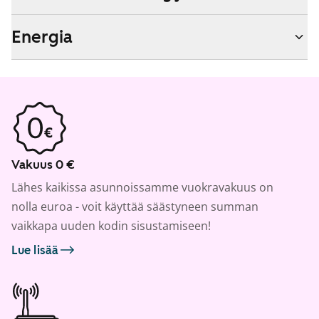
Energia
Vakuus 0 €
Lähes kaikissa asunnoissamme vuokravakuus on
nolla euroa - voit käyttää säästyneen summan
vaikkapa uuden kodin sisustamiseen!
Lue lisää