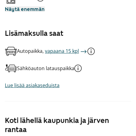
Näytä enemmän
Lisämaksulla saat
Autopaikka,
vapaana 15 kpl
Sähköauton latauspaikka
Lue lisää asiakaseduista
Koti lähellä kaupunkia ja järven
rantaa