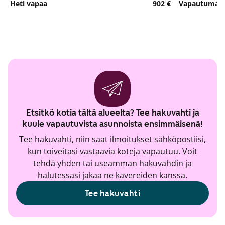
Heti vapaa
902 €
Vapautumassa
Etsitkö kotia tältä alueelta? Tee hakuvahti ja
kuule vapautuvista asunnoista ensimmäisenä!
Tee hakuvahti, niin saat ilmoitukset sähköpostiisi,
kun toiveitasi vastaavia koteja vapautuu. Voit
tehdä yhden tai useamman hakuvahdin ja
halutessasi jakaa ne kavereiden kanssa.
Tee hakuvahti