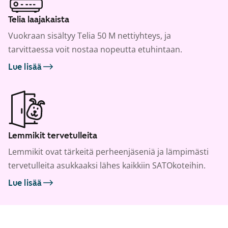
Telia laajakaista
Vuokraan sisältyy Telia 50 M nettiyhteys, ja
tarvittaessa voit nostaa nopeutta etuhintaan.
Lue lisää
Lemmikit tervetulleita
Lemmikit ovat tärkeitä perheenjäseniä ja lämpimästi
tervetulleita asukkaaksi lähes kaikkiin SATOkoteihin.
Lue lisää