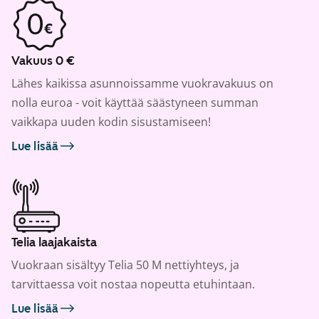
Vakuus 0 €
Lähes kaikissa asunnoissamme vuokravakuus on
nolla euroa - voit käyttää säästyneen summan
vaikkapa uuden kodin sisustamiseen!
Lue lisää
Telia laajakaista
Vuokraan sisältyy Telia 50 M nettiyhteys, ja
tarvittaessa voit nostaa nopeutta etuhintaan.
Lue lisää