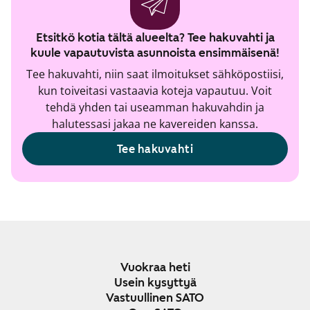
Etsitkö kotia tältä alueelta? Tee hakuvahti ja
kuule vapautuvista asunnoista ensimmäisenä!
Tee hakuvahti, niin saat ilmoitukset sähköpostiisi,
kun toiveitasi vastaavia koteja vapautuu. Voit
tehdä yhden tai useamman hakuvahdin ja
halutessasi jakaa ne kavereiden kanssa.
Tee hakuvahti
Vuokraa heti
Usein kysyttyä
Vastuullinen SATO