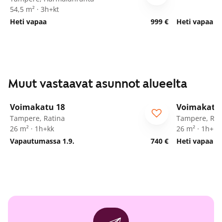
54,5 m² · 3h+kt
Heti vapaa
999 €
Heti vapaa
Muut vastaavat asunnot alueelta
1
/
18
Voimakatu 18
Voimakatu
Tampere, Ratina
Tampere, Rat
26 m² · 1h+kk
26 m² · 1h+kk
Vapautumassa 1.9.
740 €
Heti vapaa