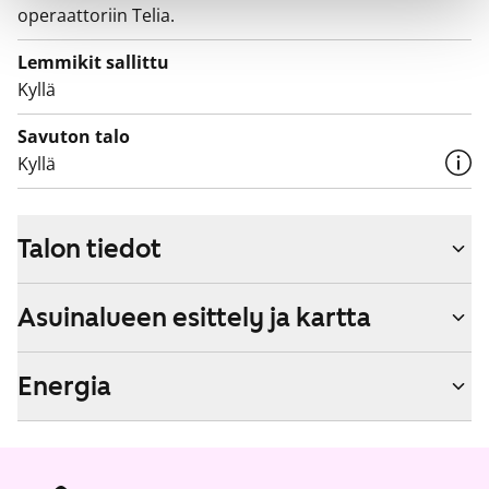
operaattoriin Telia.
Lemmikit sallittu
Kyllä
Savuton talo
Kyllä
Talon tiedot
Asuinalueen esittely ja kartta
Energia