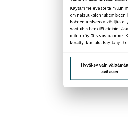
Käytämme evästeitä muun mu
ominaisuuksien tukemiseen 
kohdentamisessa kävijää ei y
saatuihin henkilötietoihin. J
miten käytät sivustoamme. Kump
kerätty, kun olet käyttänyt he
Hyväksy vain välttämä
evästeet