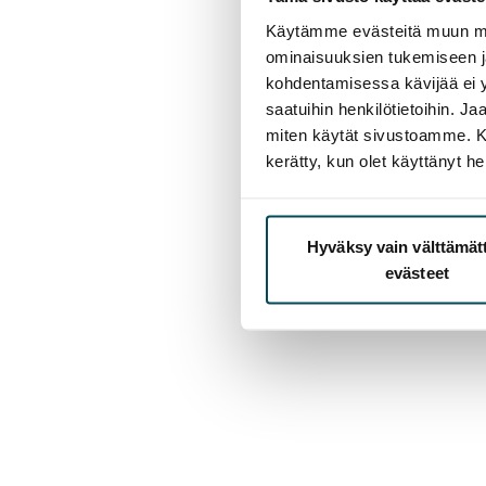
Käytämme evästeitä muun mu
ominaisuuksien tukemiseen 
kohdentamisessa kävijää ei y
saatuihin henkilötietoihin. J
miten käytät sivustoamme. Kump
kerätty, kun olet käyttänyt he
Hyväksy vain välttämä
evästeet