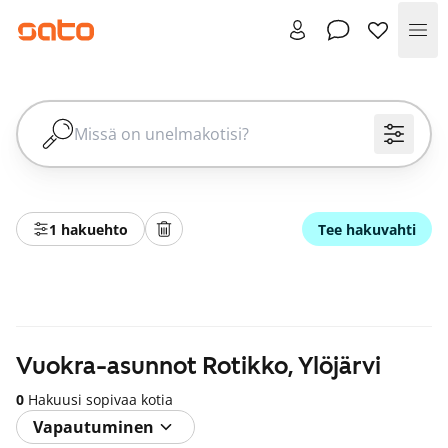
Val
1 hakuehto
Tee hakuvahti
Vuokra-asunnot Rotikko, Ylöjärvi
0
Hakuusi sopivaa kotia
Vapautuminen