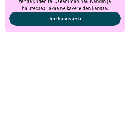
tehdä yhden tai useamman hakuvahdin ja
halutessasi jakaa ne kavereiden kanssa.
Tee hakuvahti