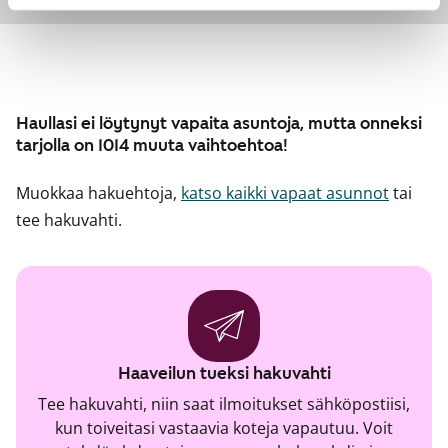
Haullasi ei löytynyt vapaita asuntoja, mutta onneksi
tarjolla on 1014 muuta vaihtoehtoa!
Muokkaa hakuehtoja,
katso kaikki vapaat asunnot
tai
tee hakuvahti.
Haaveilun tueksi hakuvahti
Tee hakuvahti, niin saat ilmoitukset sähköpostiisi,
kun toiveitasi vastaavia koteja vapautuu. Voit