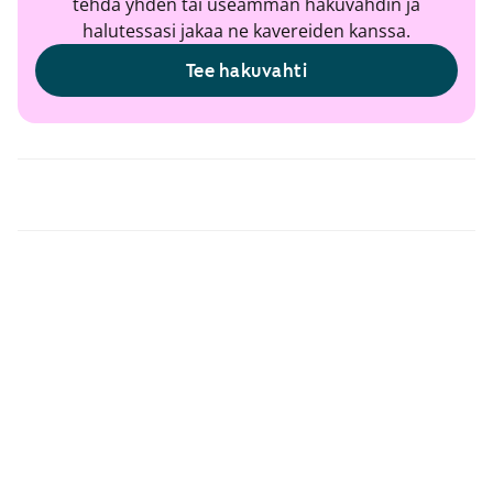
tehdä yhden tai useamman hakuvahdin ja
halutessasi jakaa ne kavereiden kanssa.
Tee hakuvahti