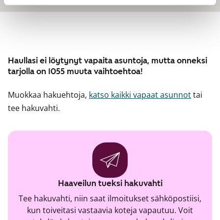
Haullasi ei löytynyt vapaita asuntoja, mutta onneksi
tarjolla on 1055 muuta vaihtoehtoa!
Muokkaa hakuehtoja,
katso kaikki vapaat asunnot
tai
tee hakuvahti.
Haaveilun tueksi hakuvahti
Tee hakuvahti, niin saat ilmoitukset sähköpostiisi,
kun toiveitasi vastaavia koteja vapautuu. Voit