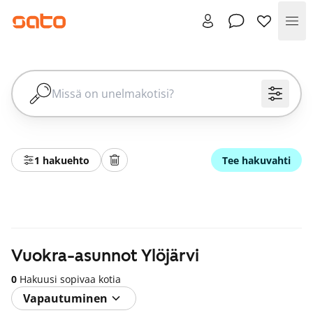
Val
1 hakuehto
Tee hakuvahti
Vuokra-asunnot Ylöjärvi
0
Hakuusi sopivaa kotia
Vapautuminen