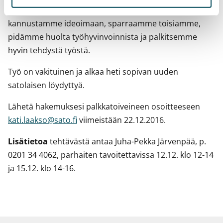
korkealla, koulutamme henkilöstöämme,
kannustamme ideoimaan, sparraamme toisiamme,
pidämme huolta työhyvinvoinnista ja palkitsemme
hyvin tehdystä työstä.
Työ on vakituinen ja alkaa heti sopivan uuden
satolaisen löydyttyä.
Lähetä hakemuksesi palkkatoiveineen osoitteeseen
kati.laakso@sato.fi
viimeistään 22.12.2016.
Lisätietoa
tehtävästä antaa Juha-Pekka Järvenpää, p.
0201 34 4062, parhaiten tavoitettavissa 12.12. klo 12-14
ja 15.12. klo 14-16.