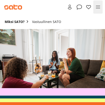
Val
Miksi SATO?
Vastuullinen SATO