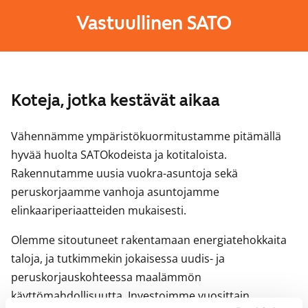
Vastuullinen SATO
Koteja, jotka kestävät aikaa
Vähennämme ympäristökuormitustamme pitämällä
hyvää huolta SATOkodeista ja kotitaloista.
Rakennutamme uusia vuokra-asuntoja sekä
peruskorjaamme vanhoja asuntojamme
elinkaariperiaatteiden mukaisesti.
Olemme sitoutuneet rakentamaan energiatehokkaita
taloja, ja tutkimmekin jokaisessa uudis- ja
peruskorjauskohteessa maalämmön
käyttömahdollisuutta. Investoimme vuosittain