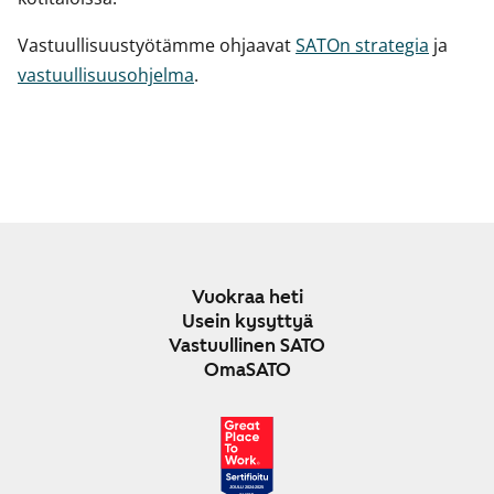
Vastuullisuustyötämme ohjaavat
SATOn strategia
ja
vastuullisuusohjelma
.
Vuokraa heti
Usein kysyttyä
Vastuullinen SATO
OmaSATO
JOULU 2024-2025