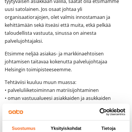
tyytyväisen asiakkaan välillä, saatat olla etsimämme
uusi satolainen. Jos osaat johtaa yli
organisaatiorajojen, olet valmis innostamaan ja
kehittämään sekä itseäsi että muita, etkä pelkää
taloudellista vastuuta, sinussa on ainesta
palvelujohtajaksi.
Etsimme neljää asiakas- ja markkinaehtoisen
johtamisen taitavaa kokenutta palvelujohtajaa
Helsingin toimipisteeseemme.
Tehtäviisi kuuluu muun muassa:
• palveluliiketoiminnan matriisijohtaminen
• oman vastuualueesi asiakkaiden ja asukkaiden
omistaminen
• vuokrien määrittely ja hoitokatevastuu omalla
maantieteellisellä vastuualueellasi
Suostumus
Yksityiskohdat
Tietoja
• alaisinasi toimivien palvelupäälliköiden ohjaaminen