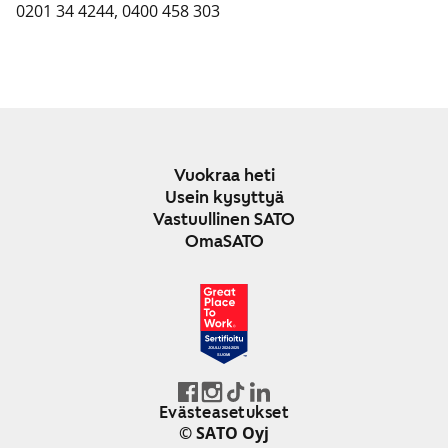
0201 34 4244, 0400 458 303
Vuokraa heti
Usein kysyttyä
Vastuullinen SATO
OmaSATO
JOULU 2024-2025
SUOMI
Evästeasetukset
© SATO Oyj