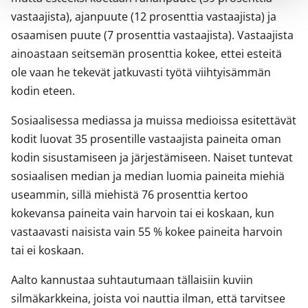
vastaajista), ajanpuute (12 prosenttia vastaajista) ja
osaamisen puute (7 prosenttia vastaajista). Vastaajista
ainoastaan seitsemän prosenttia kokee, ettei esteitä
ole vaan he tekevät jatkuvasti työtä viihtyisämmän
kodin eteen.
Sosiaalisessa mediassa ja muissa medioissa esitettävät
kodit luovat 35 prosentille vastaajista paineita oman
kodin sisustamiseen ja järjestämiseen. Naiset tuntevat
sosiaalisen median ja median luomia paineita miehiä
useammin, sillä miehistä 76 prosenttia kertoo
kokevansa paineita vain harvoin tai ei koskaan, kun
vastaavasti naisista vain 55 % kokee paineita harvoin
tai ei koskaan.
Aalto kannustaa suhtautumaan tällaisiin kuviin
silmäkarkkeina, joista voi nauttia ilman, että tarvitsee