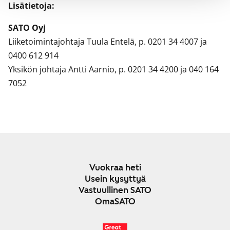
Lisätietoja:
SATO Oyj
Liiketoimintajohtaja Tuula Entelä, p. 0201 34 4007 ja
0400 612 914
Yksikön johtaja Antti Aarnio, p. 0201 34 4200 ja 040 164
7052
Vuokraa heti
Usein kysyttyä
Vastuullinen SATO
OmaSATO