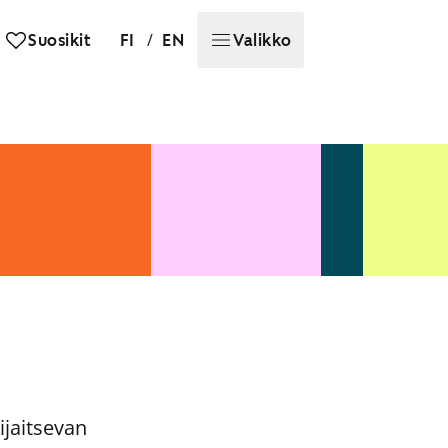
/
Suosikit
FI
EN
Valikko
ijaitsevan