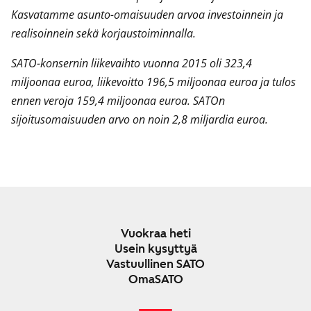
Kasvatamme asunto-omaisuuden arvoa investoinnein ja
realisoinnein sekä korjaustoiminnalla.
SATO-konsernin liikevaihto vuonna 2015 oli 323,4
miljoonaa euroa, liikevoitto 196,5 miljoonaa euroa ja tulos
ennen veroja 159,4 miljoonaa euroa.
SATOn
sijoitusomaisuuden arvo on noin 2,8 miljardia euroa.
Vuokraa heti
Usein kysyttyä
Vastuullinen SATO
OmaSATO