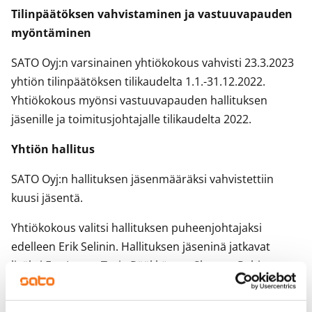
Tilinpäätöksen vahvistaminen ja vastuuvapauden
myöntäminen
SATO Oyj:n varsinainen yhtiökokous vahvisti 23.3.2023
yhtiön tilinpäätöksen tilikaudelta 1.1.-31.12.2022.
Yhtiökokous myönsi vastuuvapauden hallituksen
jäsenille ja toimitusjohtajalle tilikaudelta 2022.
Yhtiön hallitus
SATO Oyj:n hallituksen jäsenmääräksi vahvistettiin
kuusi jäsentä.
Yhtiökokous valitsi hallituksen puheenjohtajaksi
edelleen Erik Selinin. Hallituksen jäseninä jatkavat
lisäksi Esa Lager, Tarja Pääkkönen, Sharam Rahi,
Johannus (Hans) Spikker ja Timo Stenius.